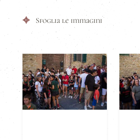
Sfoglia le immagini