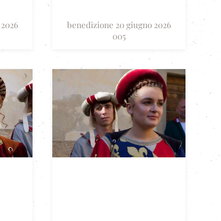
 2026
benedizione 20 giugno 2026
005