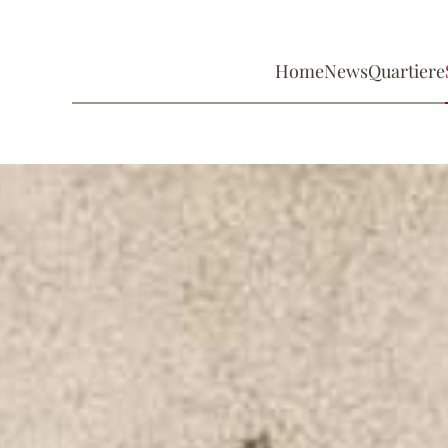
Home
News
Quartiere