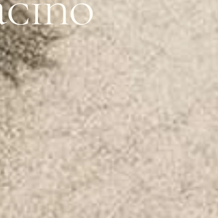
acino