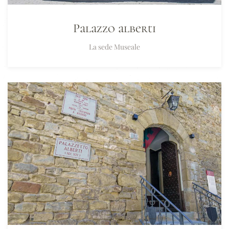
Palazzo alberti
La sede Museale