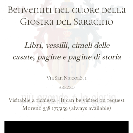
Benvenuti nel cuore della
Giostra del Saracino
Libri, vessilli, cimeli delle
casate, pagine e pagine di storia
Via San Niccolò, 1
AREZZO
Visitabile a richiesta - It can be visited on request
Moreno 338 1775159 (always available)