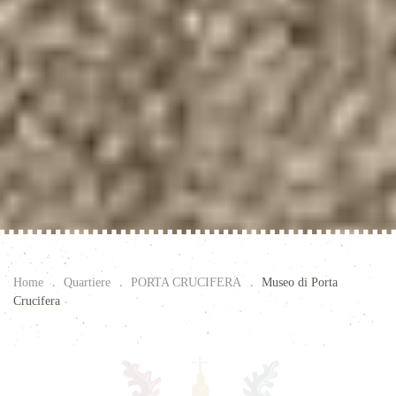
Home
Quartiere
PORTA CRUCIFERA
Museo di Porta
Crucifera