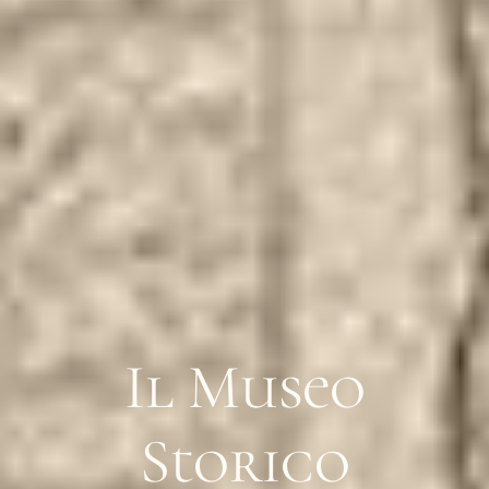
Il Museo
Storico