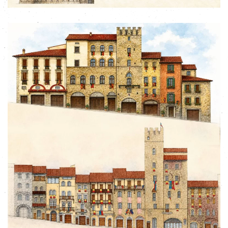
ingrandisci