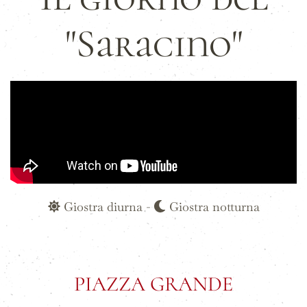
"Saracino"
Giostra diurna -
Giostra notturna
PIAZZA GRANDE