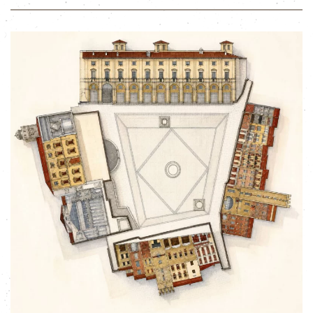
ingrandisci