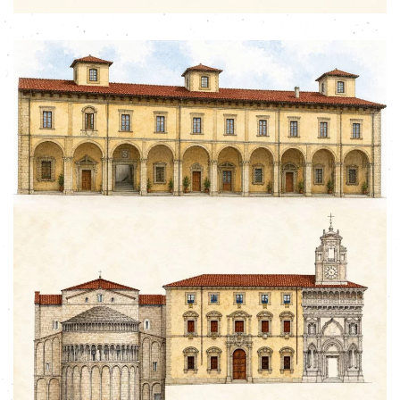
ingrandisci