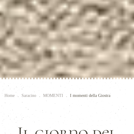
Home
Saracino
MOMENTI
I momenti della Giostra
Il giorno del