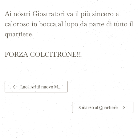
Ai nostri Giostratori va il più sincero e
caloroso in bocca al lupo da parte di tutto il
quartiere.
FORZA COLCITRONE!!!
Luca Aritti nuovo M…
8 marzo al Quartiere