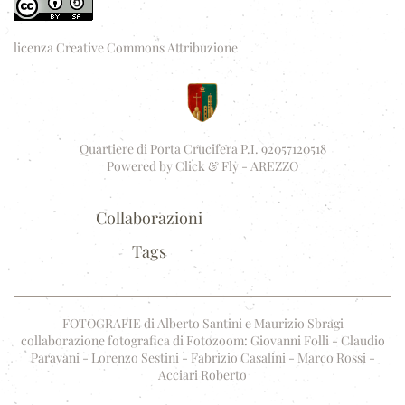
licenza Creative Commons Attribuzione
Quartiere di Porta Crucifera P.I. 92057120518
Powered by
Click & Fly - AREZZO
Collaborazioni
Tags
FOTOGRAFIE di Alberto Santini e Maurizio Sbragi
collaborazione fotografica di Fotozoom: Giovanni Folli - Claudio
Paravani - Lorenzo Sestini - Fabrizio Casalini - Marco Rossi -
Acciari Roberto