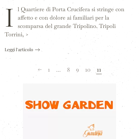
I
l Quartiere di Porta Crucifera si stringe con
affetto e con dolore ai familiari per la
scomparsa del grande Tripolino. Tripoli
Torrini, >
Leggi l'articolo
1
…
8
9
10
11