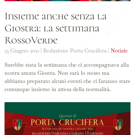
Insieme anche senza la
Giostra: la settimana
RossoVerde
15 Giugno 2021
| Redazione Porta Crucifera |
Notizie
Sarebbe stata la settimana che ci accompagnava alla
nostra amata Giostra. Non sarà lo stesso ma
abbiamo preparato alcuni eventi che ci faranno stare
comunque insieme in attesa della normalità.