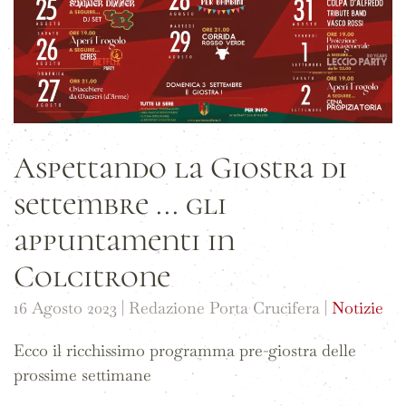
Aspettando la Giostra di
settembre ... gli
appuntamenti in
Colcitrone
16 Agosto 2023
| Redazione Porta Crucifera |
Notizie
Ecco il ricchissimo programma pre-giostra delle
prossime settimane