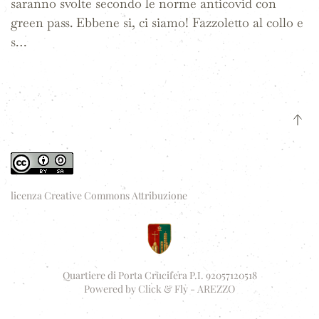
saranno svolte secondo le norme anticovid con
green pass. Ebbene si, ci siamo! Fazzoletto al collo e
s…
licenza Creative Commons Attribuzione
Quartiere di Porta Crucifera P.I. 92057120518
Powered by
Click & Fly - AREZZO