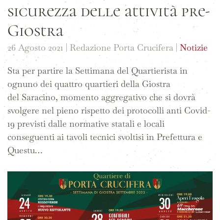
sicurezza delle attività pre-
Giostra
26 Agosto 2021
| Redazione Porta Crucifera |
Notizie
Sta per partire la Settimana del Quartierista in
ognuno dei quattro quartieri della Giostra
del Saracino, momento aggregativo che si dovrà
svolgere nel pieno rispetto dei protocolli anti Covid-
19 previsti dalle normative statali e locali
conseguenti ai tavoli tecnici svoltisi in Prefettura e
Questu…