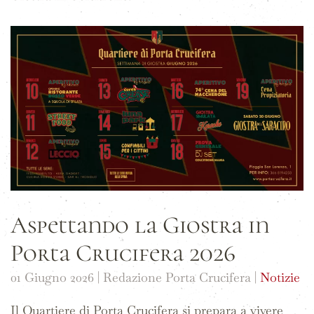
Aspettando la Giostra in
Porta Crucifera 2026
01 Giugno 2026
| Redazione Porta Crucifera |
Notizie
Il Quartiere di Porta Crucifera si prepara a vivere